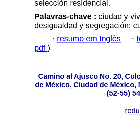
selección residencial.
Palavras-chave :
ciudad y vi
desigualdad y segregación; cu
·
resumo em Inglês
·
pdf
)
Camino al Ajusco No. 20, Col
de México, Ciudad de México, M
(52-55) 5
red