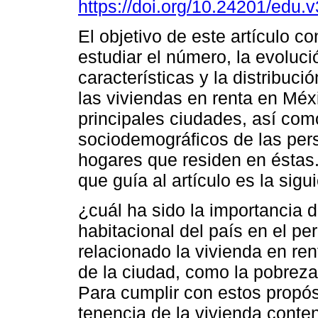
https://doi.org/10.24201/edu.
El objetivo de este artículo co
estudiar el número, la evoluci
características y la distribución
las viviendas en renta en Méx
principales ciudades, así como
sociodemográficos de las per
hogares que residen en éstas
que guía al artículo es la sigu
¿cuál ha sido la importancia 
habitacional del país en el p
relacionado la vivienda en re
de la ciudad, como la pobreza
Para cumplir con estos propósi
tenencia de la vivienda conte