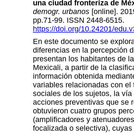
una ciudad fronteriza de Mé
demogr. urbanos
[online]. 2019
pp.71-99. ISSN 2448-6515.
https://doi.org/10.24201/edu.
En este documento se explora
diferencias en la percepción d
presentan los habitantes de l
Mexicali, a partir de la clasifi
información obtenida mediant
variables relacionadas con el t
sociales de los sujetos, la ví
acciones preventivas que se r
obtuvieron cuatro grupos per
(amplificadores y atenuadores
focalizada o selectiva), cuyas