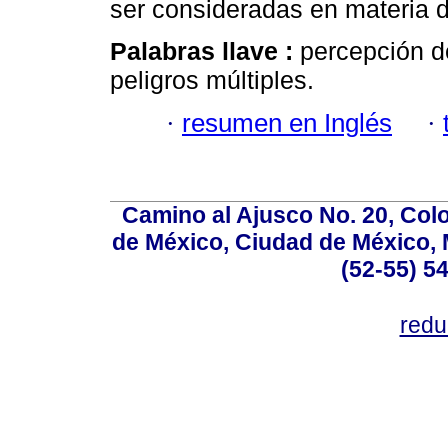
ser consideradas en materia 
Palabras llave :
percepción de
peligros múltiples.
·
resumen en Inglés
·
Camino al Ajusco No. 20, Col
de México, Ciudad de México, M
(52-55) 5
red