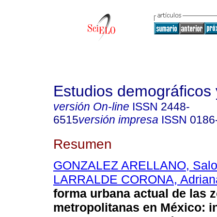
Estudios demográficos
versión On-line
ISSN
2448-
6515
versión impresa
ISSN
0186
Resumen
GONZALEZ ARELLANO, Sal
LARRALDE CORONA, Adriana
forma urbana actual de las 
metropolitanas en México: i