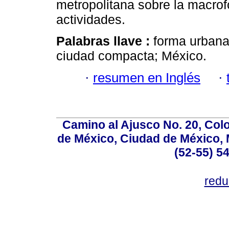
metropolitana sobre la macrofo
actividades.
Palabras llave :
forma urbana
ciudad compacta; México.
·
resumen en Inglés
·
Camino al Ajusco No. 20, Col
de México, Ciudad de México, M
(52-55) 5
red