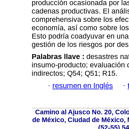
producción ocasionada por las
cadenas productivas. El análi
comprehensiva sobre los efect
economía, así como sobre los
Esto podría coadyuvar en una
gestión de los riesgos por des
Palabras llave :
desastres na
insumo-producto; evaluación d
indirectos; Q54; Q51; R15.
·
resumen en Inglés
·
Camino al Ajusco No. 20, Col
de México, Ciudad de México, M
(52-55) 5