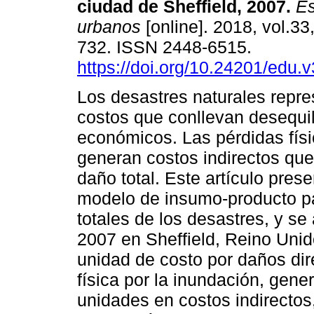
ciudad de Sheffield, 2007.
Es
urbanos
[online]. 2018, vol.33
732. ISSN 2448-6515.
https://doi.org/10.24201/edu.
Los desastres naturales repre
costos que conllevan desequil
económicos. Las pérdidas físi
generan costos indirectos que
daño total. Este artículo pre
modelo de insumo-producto pa
totales de los desastres, y se
2007 en Sheffield, Reino Unid
unidad de costo por daños dir
física por la inundación, gene
unidades en costos indirectos