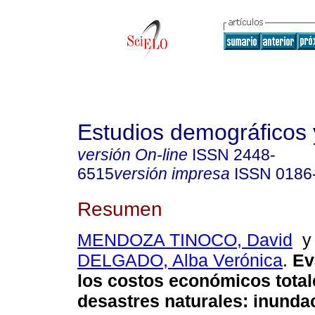
Estudios demográficos
versión On-line
ISSN
2448-
6515
versión impresa
ISSN
0186
Resumen
MENDOZA TINOCO, David
DELGADO, Alba Verónica
.
Ev
los costos económicos total
desastres naturales: inundac