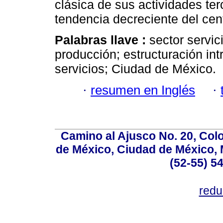
clásica de sus actividades terc
tendencia decreciente del centr
Palabras llave :
sector servic
producción; estructuración int
servicios; Ciudad de México.
·
resumen en Inglés
·
Camino al Ajusco No. 20, Col
de México, Ciudad de México, M
(52-55) 5
red