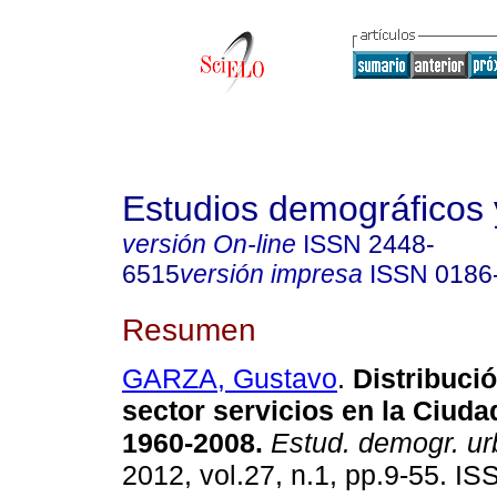
Estudios demográficos
versión On-line
ISSN
2448-
6515
versión impresa
ISSN
0186
Resumen
GARZA, Gustavo
.
Distribució
sector servicios en la Ciuda
1960-2008.
Estud. demogr. u
2012, vol.27, n.1, pp.9-55. I