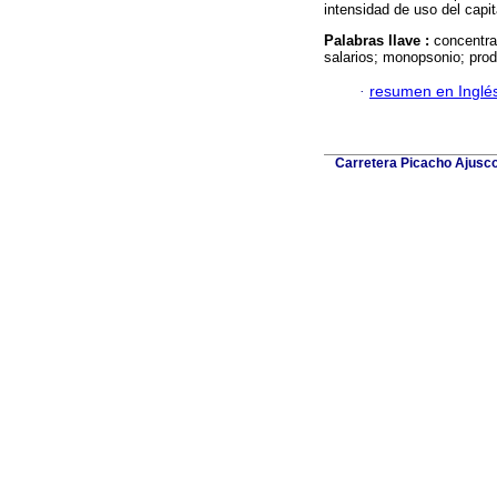
intensidad de uso del capit
Palabras llave :
concentra
salarios; monopsonio; produ
·
resumen en Inglé
Carretera Picacho Ajusco