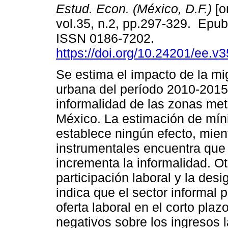
Estud. Econ. (México, D.F.)
[o
vol.35, n.2, pp.297-329. Epu
ISSN 0186-7202.
https://doi.org/10.24201/ee.v
Se estima el impacto de la mig
urbana del período 2010-2015
informalidad de las zonas met
México. La estimación de mín
establece ningún efecto, mien
instrumentales encuentra que
incrementa la informalidad. O
participación laboral y la des
indica que el sector informal 
oferta laboral en el corto pla
negativos sobre los ingresos 