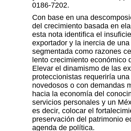
0186-7202.
Con base en una descomposic
del crecimiento basada en ela
esta nota identifica el insufi
exportador y la inercia de un
segmentada como razones cen
lento crecimiento económico 
Elevar el dinamismo de las ex
proteccionistas requeriría un
novedosos o con demandas más
hacia la economía del conoci
servicios personales y un Méx
es decir, colocar el fortaleci
preservación del patrimonio ec
agenda de política.