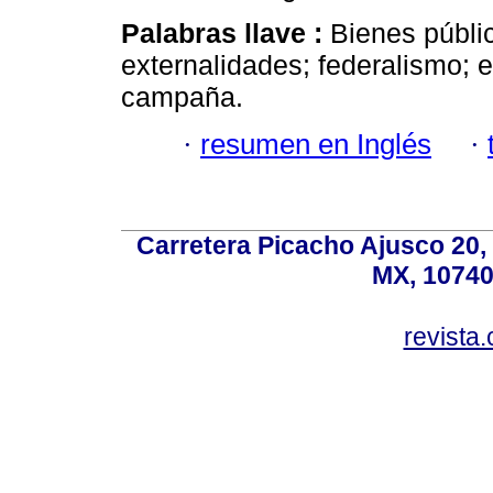
Palabras llave :
Bienes públic
externalidades; federalismo; 
campaña.
·
resumen en Inglés
·
Carretera Picacho Ajusco 20,
MX, 10740
revist