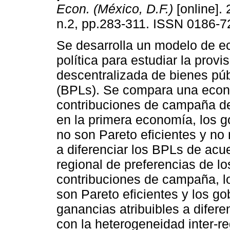
Econ. (México, D.F.)
[online]. 
n.2, pp.283-311. ISSN 0186-7
Se desarrolla un modelo de 
política para estudiar la provi
descentralizada de bienes púb
(BPLs). Se compara una econ
contribuciones de campaña de
en la primera economía, los 
no son Pareto eficientes y no
a diferenciar los BPLs de acu
regional de preferencias de l
contribuciones de campaña, lo
son Pareto eficientes y los g
ganancias atribuibles a difer
con la heterogeneidad inter-re