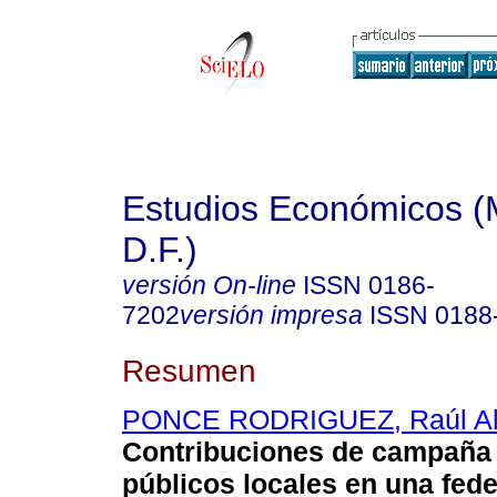
Estudios Económicos (
D.F.)
versión On-line
ISSN
0186-
7202
versión impresa
ISSN
0188
Resumen
PONCE RODRIGUEZ, Raúl Al
Contribuciones de campaña 
públicos locales en una fede