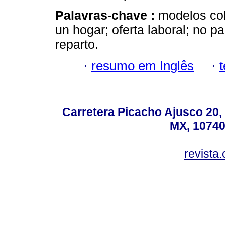
Palavras-chave :
modelos col
un hogar; oferta laboral; no pa
reparto.
·
resumo em Inglês
·
Carretera Picacho Ajusco 20,
MX, 10740
revist