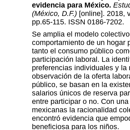
evidencia para México.
Estud
(México, D.F.)
[online]. 2018, v
pp.65-115. ISSN 0186-7202.
Se amplia el modelo colectivo
comportamiento de un hogar p
tanto el consumo público com
participación laboral. La ident
preferencias individuales y la
observación de la oferta labora
público, se basan en la existe
salarios únicos de reserva pa
entre participar o no. Con un
mexicanas la racionalidad col
encontró evidencia que empod
beneficiosa para los niños.