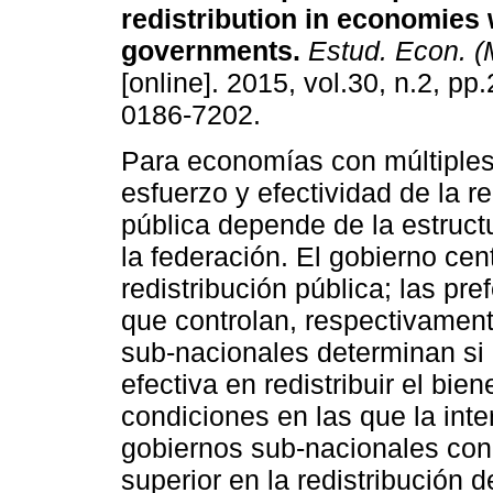
redistribution in economies 
governments
.
Estud. Econ. (M
[online]. 2015, vol.30, n.2, p
0186-7202.
Para economías con múltiples
esfuerzo y efectividad de la re
pública depende de la estructu
la federación. El gobierno cen
redistribución pública; las pre
que controlan, respectivament
sub-nacionales determinan si l
efectiva en redistribuir el bie
condiciones en las que la inte
gobiernos sub-nacionales con
superior en la redistribución d