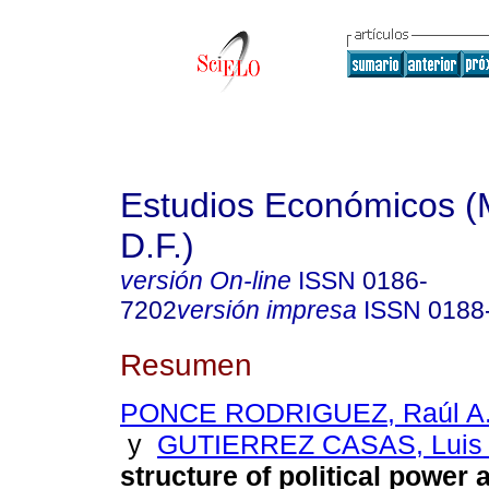
Estudios Económicos (
D.F.)
versión On-line
ISSN
0186-
7202
versión impresa
ISSN
0188
Resumen
PONCE RODRIGUEZ, Raúl A
y
GUTIERREZ CASAS, Luis 
structure of political power 