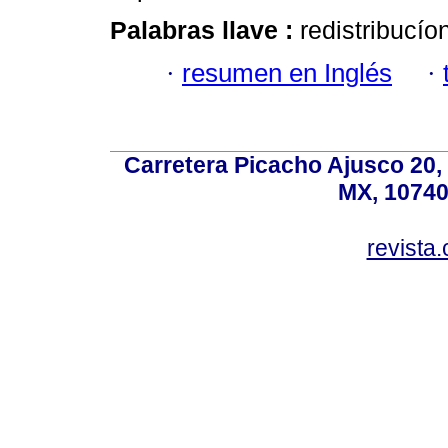
Palabras llave :
redistribucío
·
resumen en Inglés
·
Carretera Picacho Ajusco 20,
MX, 10740
revist