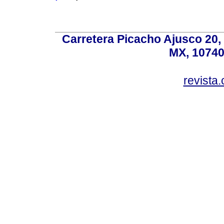
Carretera Picacho Ajusco 20,
MX, 10740
revist