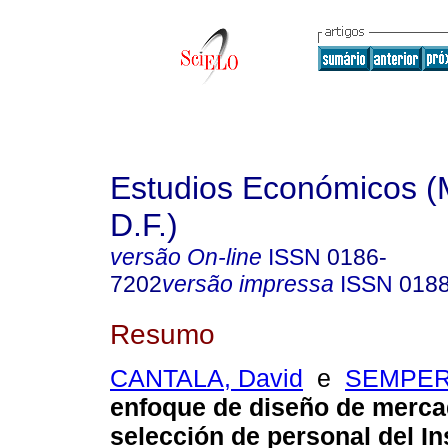
Estudios Económicos (
D.F.)
versão On-line
ISSN
0186-
7202
versão impressa
ISSN
018
Resumo
CANTALA, David
e
SEMPER
enfoque de diseño de merca
selección de personal del In