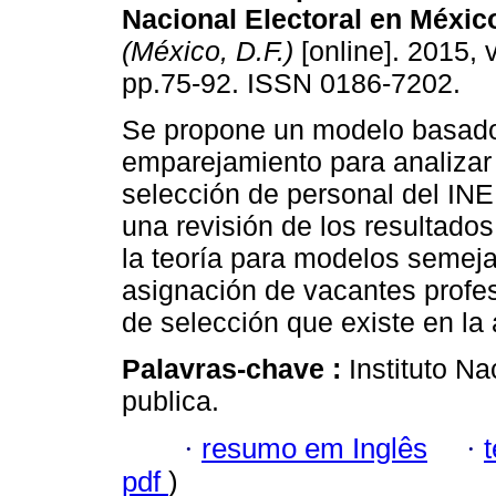
Nacional Electoral en Méxic
(México, D.F.)
[online]. 2015, v
pp.75-92. ISSN 0186-7202.
Se propone un modelo basado
emparejamiento para analizar
selección de personal del IN
una revisión de los resultados
la teoría para modelos semej
asignación de vacantes profe
de selección que existe en la 
Palavras-chave :
Instituto Na
publica.
·
resumo em Inglês
·
pdf
)