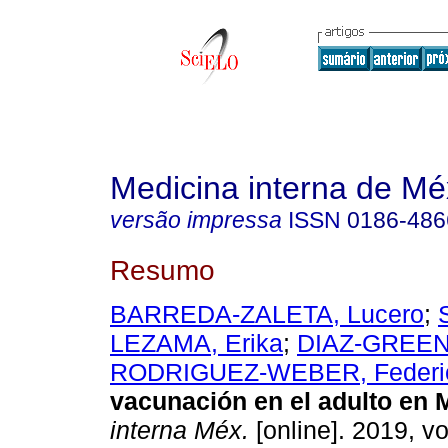
Medicina interna de Mé
versão impressa
ISSN
0186-486
Resumo
BARREDA-ZALETA, Lucero
;
LEZAMA, Erika
;
DIAZ-GREENE
RODRIGUEZ-WEBER, Federi
vacunación en el adulto en 
interna Méx.
[online]. 2019, vo