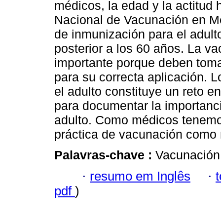
médicos, la edad y la actitud
Nacional de Vacunación en Mé
de inmunización para el adult
posterior a los 60 años. La v
importante porque deben toma
para su correcta aplicación. 
el adulto constituye un reto en
para documentar la importanci
adulto. Como médicos tenemos
práctica de vacunación como 
Palavras-chave :
Vacunación;
·
resumo em Inglês
·
pdf
)