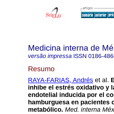
Medicina interna de Mé
versão impressa
ISSN
0186-486
Resumo
RAYA-FARIAS, Andrés
et al.
E
inhibe el estrés oxidativo y 
endotelial inducida por el 
hamburguesa en pacientes 
metabólico.
Med. interna Méx