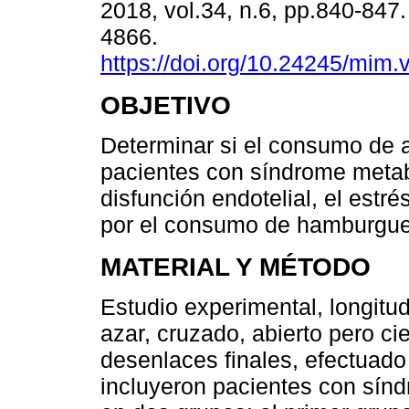
2018, vol.34, n.6, pp.840-847
4866.
https://doi.org/10.24245/mim.
OBJETIVO
Determinar si el consumo de 
pacientes con síndrome metab
disfunción endotelial, el estré
por el consumo de hamburgu
MATERIAL Y MÉTODO
Estudio experimental, longitud
azar, cruzado, abierto pero ci
desenlaces finales, efectuado
incluyeron pacientes con sínd