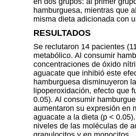
en dos grupos: al primer grup
hamburguesa, mientras que al
misma dieta adicionada con u
RESULTADOS
Se reclutaron 14 pacientes (
metabólico. Al consumir ham
concentraciones de óxido nít
aguacate que inhibió este efec
hamburguesa disminuyeron la
lipoperoxidación, efecto que f
0.05). Al consumir hamburgue
aumentaron su expresión en mo
aguacate a la dieta (p < 0.05)
niveles de las moléculas de
granulocitos y en monocitos.