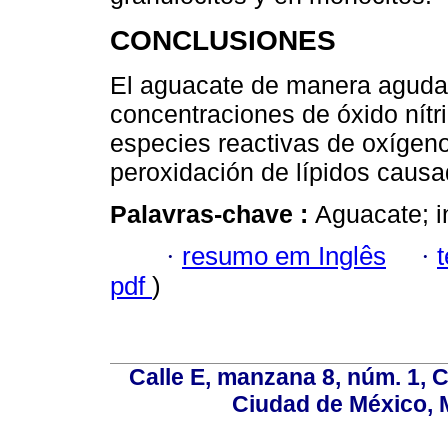
CONCLUSIONES
El aguacate de manera aguda 
concentraciones de óxido nítr
especies reactivas de oxígeno
peroxidación de lípidos caus
Palavras-chave :
Aguacate; i
·
resumo em Inglês
·
pdf
)
Calle E, manzana 8, núm. 1, 
Ciudad de México, 