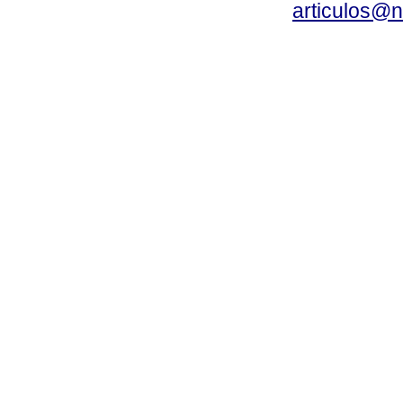
articulos@n