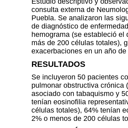
Estudio descriptivo y observac
consulta externa de Neumologí
Puebla. Se analizaron las sig
de diagnóstico de enfermedad
hemograma (se estableció el d
más de 200 células totales),
exacerbaciones en un año de 
RESULTADOS
Se incluyeron 50 pacientes c
pulmonar obstructiva crónic
asociado con tabaquismo y 5
tenían eosinofilia representa
células totales), 64% tenían e
2% o menos de 200 células to