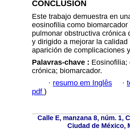
CONCLUSIÓN
Este trabajo demuestra en una
eosinofilia como biomarcador 
pulmonar obstructiva crónica 
y dirigido a mejorar la calidad
aparición de complicaciones 
Palavras-chave :
Eosinofilia
crónica; biomarcador.
·
resumo em Inglês
·
pdf
)
Calle E, manzana 8, núm. 1, 
Ciudad de México, 