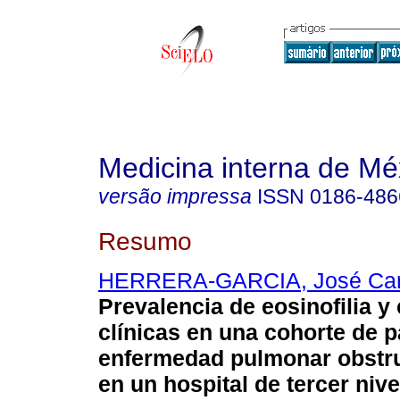
Medicina interna de Mé
versão impressa
ISSN
0186-486
Resumo
HERRERA-GARCIA, José Car
Prevalencia de eosinofilia y 
clínicas en una cohorte de 
enfermedad pulmonar obstru
en un hospital de tercer nive