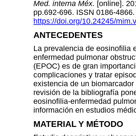
Med. interna Méx.
[online]. 20
pp.692-696. ISSN 0186-4866
https://doi.org/10.24245/mim.
ANTECEDENTES
La prevalencia de eosinofilia 
enfermedad pulmonar obstruct
(EPOC) es de gran importanci
complicaciones y tratar episo
existencia de un biomarcador 
revisión de la bibliografía pon
eosinofilia-enfermedad pulmon
información en estudios médi
MATERIAL Y MÉTODO