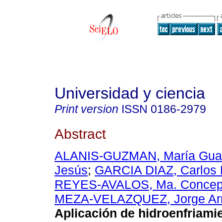
Universidad y ciencia
Print version
ISSN
0186-2979
Abstract
ALANIS-GUZMAN, María Gua
Jesús
;
GARCIA DIAZ, Carlos 
REYES-AVALOS, Ma. Concep
MEZA-VELAZQUEZ, Jorge A
Aplicación de hidroenfriami