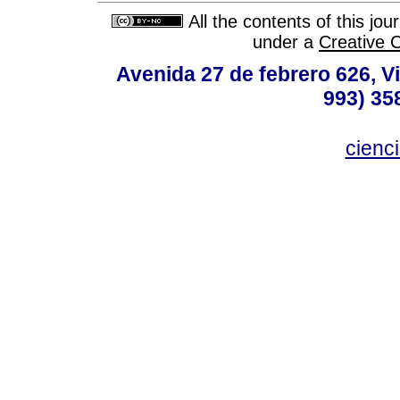
All the contents of this jo
under a
Creative 
Avenida 27 de febrero 626, V
993) 35
cienc