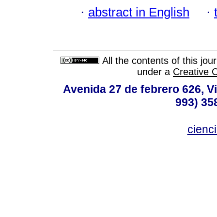
·
abstract in English
·
All the contents of this jo
under a
Creative 
Avenida 27 de febrero 626, V
993) 35
cienc