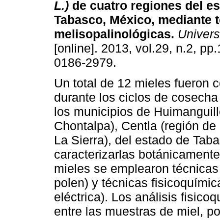
L.)
de cuatro regiones del e
Tabasco, México, mediante 
melisopalinológicas
.
Univers
[online]. 2013, vol.29, n.2, p
0186-2979.
Un total de 12 mieles fueron 
durante los ciclos de cosech
los municipios de Huimanguill
Chontalpa), Centla (región de
La Sierra), del estado de Taba
caracterizarlas botánicamente.
mieles se emplearon técnicas 
polen) y técnicas fisicoquími
eléctrica). Los análisis fisic
entre las muestras de miel, po