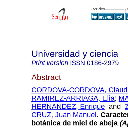
Universidad y ciencia
Print version
ISSN
0186-2979
Abstract
CORDOVA-CORDOVA, Claudia
RAMIREZ-ARRIAGA, Elia
;
MA
HERNANDEZ, Enrique
and
CRUZ, Juan Manuel
.
Caracte
botánica de miel de abeja
(A