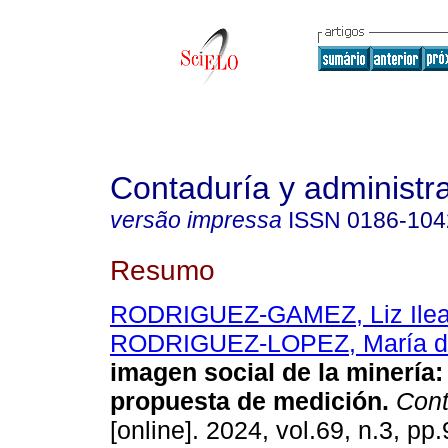
Contaduría y administr
versão impressa
ISSN
0186-104
Resumo
RODRIGUEZ-GAMEZ, Liz Ile
RODRIGUEZ-LOPEZ, María d
imagen social de la minería:
propuesta de medición.
Cont
[online]. 2024, vol.69, n.3, pp