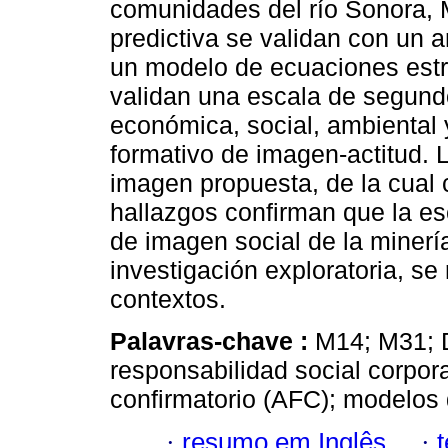
comunidades del río Sonora, 
predictiva se validan con un an
un modelo de ecuaciones estr
validan una escala de segundo
económica, social, ambiental 
formativo de imagen-actitud. L
imagen propuesta, de la cual 
hallazgos confirman que la es
de imagen social de la minerí
investigación exploratoria, se
contextos.
Palavras-chave :
M14; M31; D
responsabilidad social corpora
confirmatorio (AFC); modelos
·
resumo em Inglês
·