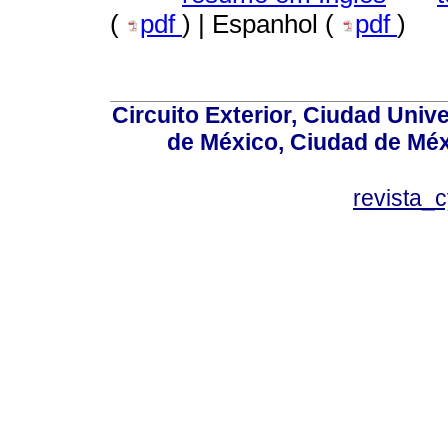
(
pdf
) | Espanhol (
pdf
)
Circuito Exterior, Ciudad Univ
de México, Ciudad de Méx
revista