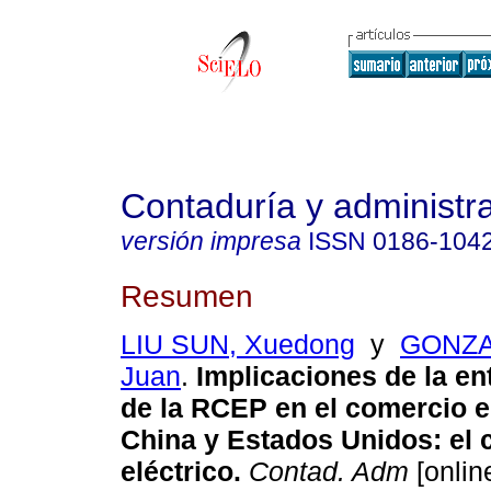
Contaduría y administr
versión impresa
ISSN
0186-104
Resumen
LIU SUN, Xuedong
y
GONZA
Juan
.
Implicaciones de la en
de la RCEP en el comercio e
China y Estados Unidos: el 
eléctrico.
Contad. Adm
[onlin