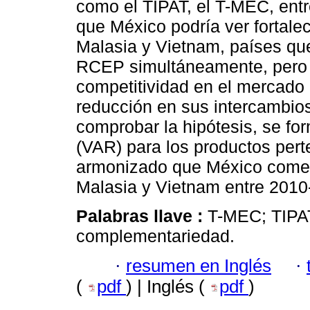
como el TIPAT, el T-MEC, entre
que México podría ver fortale
Malasia y Vietnam, países que
RCEP simultáneamente, pero r
competitividad en el mercado
reducción en sus intercambios
comprobar la hipótesis, se fo
(VAR) para los productos pert
armonizado que México comer
Malasia y Vietnam entre 2010
Palabras llave :
T-MEC; TIPAT
complementariedad.
·
resumen en Inglés
·
(
pdf
) | Inglés (
pdf
)