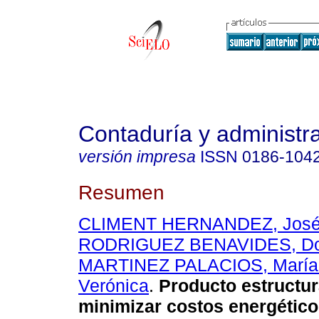
Contaduría y administr
versión impresa
ISSN
0186-104
Resumen
CLIMENT HERNANDEZ, José 
RODRIGUEZ BENAVIDES, D
MARTINEZ PALACIOS, María 
Verónica
.
Producto estructur
minimizar costos energético