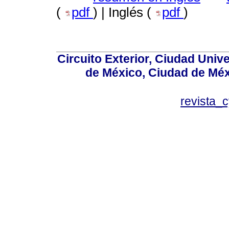
(
pdf
) | Inglés (
pdf
)
Circuito Exterior, Ciudad Univ
de México, Ciudad de Méx
revista