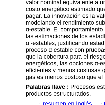
valor nominal equivalente a un
costo energético estimado que
pagar. La innovación es la va
modelando el rendimiento sub
α-estable. El comportamiento 
las estimaciones de los estadí
α -estables, justificando estad
proceso α-estable con prueba
que la cobertura para el riesg
energéticos, las opciones α-
eficientes y menos costosas 
gas es menos costoso que el p
Palabras llave :
Procesos esto
productos estructurados.
·
resumen en Inglés
·