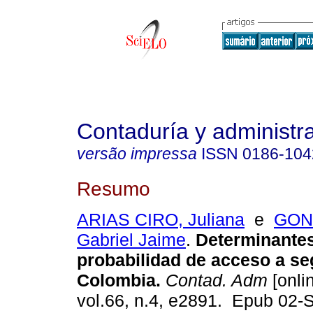
Contaduría y administr
versão impressa
ISSN
0186-104
Resumo
ARIAS CIRO, Juliana
e
GON
Gabriel Jaime
.
Determinantes
probabilidad de acceso a se
Colombia.
Contad. Adm
[onli
vol.66, n.4, e2891. Epub 02-