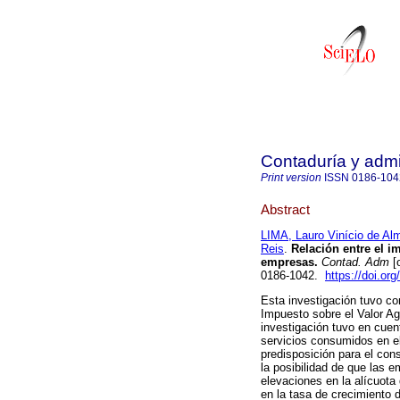
Contaduría y admi
Print version
ISSN
0186-104
Abstract
LIMA, Lauro Vinício de Al
Reis
.
Relación entre el im
empresas.
Contad. Adm
[
0186-1042.
https://doi.o
Esta investigación tuvo com
Impuesto sobre el Valor Ag
investigación tuvo en cuen
servicios consumidos en el
predisposición para el cons
la posibilidad de que las 
elevaciones en la alícuota
en la tasa de crecimiento 