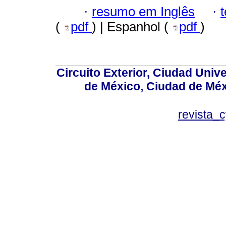
·
resumo em Inglês
·
(
pdf
) | Espanhol (
pdf
)
Circuito Exterior, Ciudad Univ
de México, Ciudad de Méx
revista