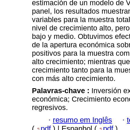
estimación de un modelo de V
panel, los resultados muestran
variables para la muestra tota
nivel de crecimiento alto, per
bajo y medio. Obtuvimos efect
de la apertura económica sob
positivos para la muestra com
alto crecimiento; mientras que
crecimiento tanto para la mue
con más alto crecimiento.
Palavras-chave :
Inversión e
económica; Crecimiento econó
regresivos.
·
resumo em Inglês
·
(
pdf
) | Espanhol (
pdf
)