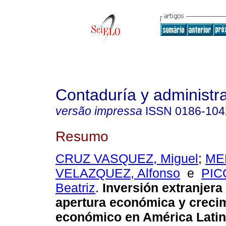
Contaduría y administr
versão impressa
ISSN
0186-104
Resumo
CRUZ VASQUEZ, Miguel
;
ME
VELAZQUEZ, Alfonso
e
PIC
Beatriz
.
Inversión extranjera 
apertura económica y creci
económico en América Latin