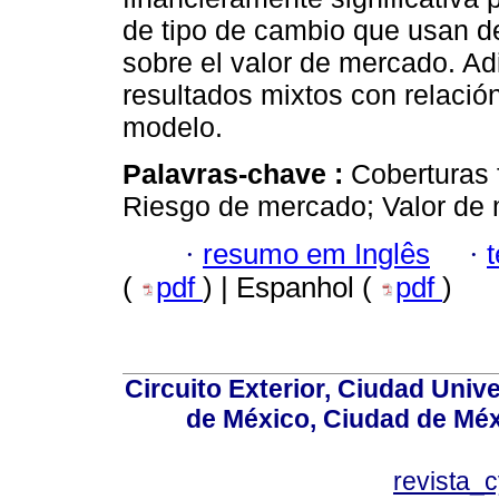
de tipo de cambio que usan d
sobre el valor de mercado. Ad
resultados mixtos con relación
modelo.
Palavras-chave :
Coberturas 
Riesgo de mercado; Valor de
·
resumo em Inglês
·
(
pdf
) | Espanhol (
pdf
)
Circuito Exterior, Ciudad Univ
de México, Ciudad de Méx
revista