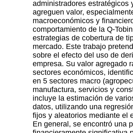
administradores estratégicos 
agreguen valor, especialmente
macroeconómicos y financiero
comportamiento de la Q-Tobin 
estrategias de cobertura de t
mercado. Este trabajo preten
sobre el efecto del uso de de
empresa. Su valor agregado ra
sectores económicos, identif
en 5 sectores macro (agropecua
manufactura, servicios y con
incluye la estimación de vari
datos, utilizando una regresi
fijos y aleatorios mediante el
En general, se encontró una p
financieramente significativa