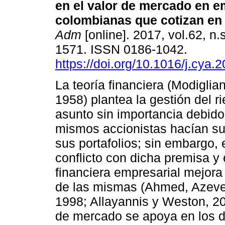
en el valor de mercado en 
colombianas que cotizan en
Adm
[online]. 2017, vol.62, n
1571. ISSN 0186-1042.
https://doi.org/10.1016/j.cya.
La teoría financiera (Modiglian
1958) plantea la gestión del 
asunto sin importancia debido
mismos accionistas hacían su 
sus portafolios; sin embargo, 
conflicto con dicha premisa y
financiera empresarial mejora
de las mismas (Ahmed, Azeved
1998; Allayannis y Weston, 20
de mercado se apoya en los d