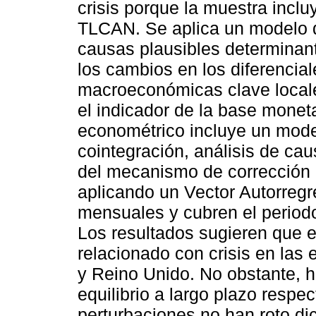
crisis porque la muestra inclu
TLCAN. Se aplica un modelo d
causas plausibles determinan
los cambios en los diferencial
macroeconómicas clave locales
el indicador de la base moneta
econométrico incluye un modelo
cointegración, análisis de cau
del mecanismo de corrección 
aplicando un Vector Autorregr
mensuales y cubren el periodo
Los resultados sugieren que e
relacionado con crisis en la
y Reino Unido. No obstante, 
equilibrio a largo plazo respe
perturbaciones no han roto dic