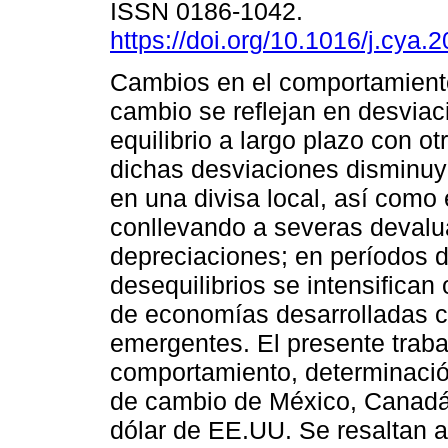
ISSN 0186-1042.
https://doi.org/10.1016/j.cya.
Cambios en el comportamiento
cambio se reflejan en desviac
equilibrio a largo plazo con ot
dichas desviaciones disminuy
en una divisa local, así como 
conllevando a severas devalu
depreciaciones; en períodos de
desequilibrios se intensifican
de economías desarrolladas c
emergentes. El presente trabaj
comportamiento, determinación
de cambio de México, Canadá,
dólar de EE.UU. Se resaltan a