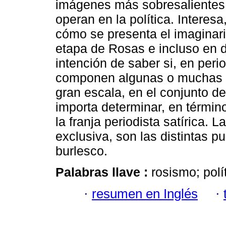
imágenes más sobresalientes
operan en la política. Interes
cómo se presenta el imaginario
etapa de Rosas e incluso en d
intención de saber si, en peri
componen algunas o muchas de
gran escala, en el conjunto d
importa determinar, en términ
la franja periodista satírica. 
exclusiva, son las distintas p
burlesco.
Palabras llave :
rosismo; polí
·
resumen en Inglés
·