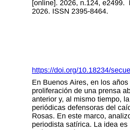
[online]. 2026, n.124, e2499.
2026. ISSN 2395-8464.
https://doi.org/10.18234/secu
En Buenos Aires, en los años
proliferación de una prensa a
anterior y, al mismo tiempo, l
periódicas defensoras del ca
Rosas. En este marco, analizo 
periodista satírica. La idea e