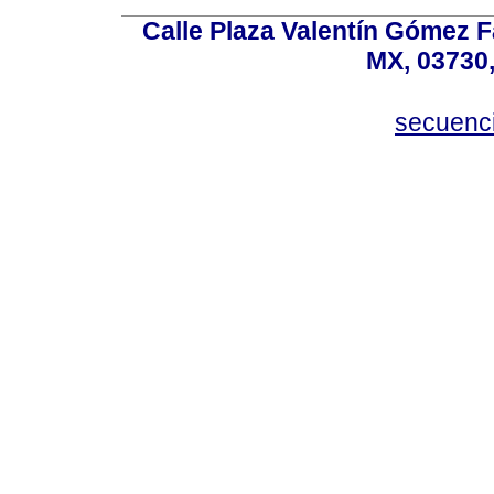
Calle Plaza Valentín Gómez Fa
MX, 03730,
secuenc