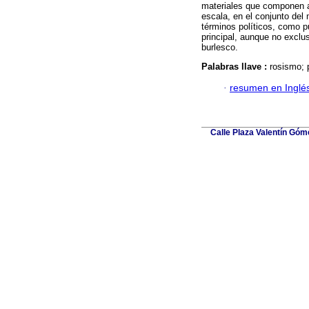
materiales que componen a
escala, en el conjunto del
términos políticos, como pu
principal, aunque no exclus
burlesco.
Palabras llave :
rosismo; 
·
resumen en Inglé
Calle Plaza Valentín Góme