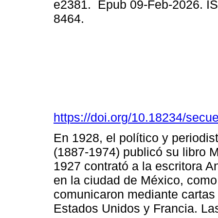
e2381. Epub 09-Feb-2026. I
8464.
https://doi.org/10.18234/secu
En 1928, el político y period
(1887-1974) publicó su libro 
1927 contrató a la escritora A
en la ciudad de México, como 
comunicaron mediante cartas 
Estados Unidos y Francia. La