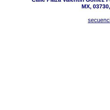
MX, 03730,
secuenc