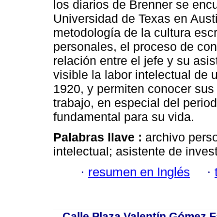
los diarios de Brenner se enc
Universidad de Texas en Austi
metodología de la cultura escri
personales, el proceso de cons
relación entre el jefe y su as
visible la labor intelectual d
1920, y permiten conocer sus
trabajo, en especial del perio
fundamental para su vida.
Palabras llave :
archivo perso
intelectual; asistente de inves
·
resumen en Inglés
·
Calle Plaza Valentín Gómez Fa