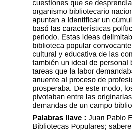
cuestiones que se desprendían 
organismo bibliotecario nacio
apuntan a identificar un cúm
basó las características políti
periodo. Estas ideas delimita
biblioteca popular convocante, 
cultural y educativa de las c
también un ideal de personal bi
tareas que la labor demandab
anuente al proceso de profesi
prosperaba. De este modo, l
pivotaban entre las originaria
demandas de un campo bibliot
Palabras llave :
Juan Pablo E
Bibliotecas Populares; saberes