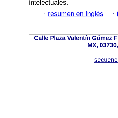
intelectuales.
·
resumen en Inglés
·
Calle Plaza Valentín Gómez Fa
MX, 03730,
secuenc