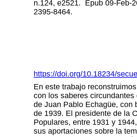
n.124, e2521. Epub 09-Feb-2
2395-8464.
https://doi.org/10.18234/secu
En este trabajo reconstruimo
con los saberes circundantes d
de Juan Pablo Echagüe, con b
de 1939. El presidente de la 
Populares, entre 1931 y 1944
sus aportaciones sobre la te