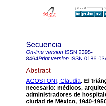
Secuencia
On-line version
ISSN
2395-
8464
Print version
ISSN
0186-03
Abstract
AGOSTONI, Claudia
.
El trián
necesario: médicos, arquite
administradores de hospital
ciudad de México, 1940-1950