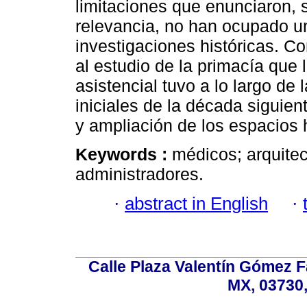
limitaciones que enunciaron, 
relevancia, no han ocupado u
investigaciones históricas. Con
al estudio de la primacía que
asistencial tuvo a lo largo de
iniciales de la década siguie
y ampliación de los espacios h
Keywords :
médicos; arquitec
administradores.
·
abstract in English
·
Calle Plaza Valentín Gómez Fa
MX, 03730,