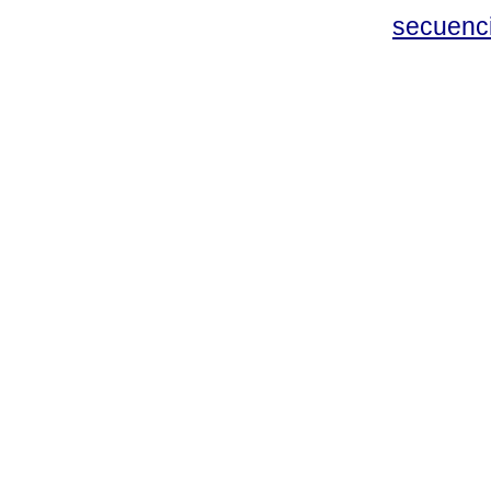
secuenc