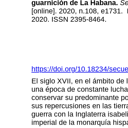
guarnición de La Habana.
Se
[online]. 2020, n.108, e1731.
2020. ISSN 2395-8464.
https://doi.org/10.18234/secu
El siglo XVII, en el ámbito de 
una época de constante lucha
conservar su predominante po
sus repercusiones en las tierr
guerra con la Inglaterra isabel
imperial de la monarquía his