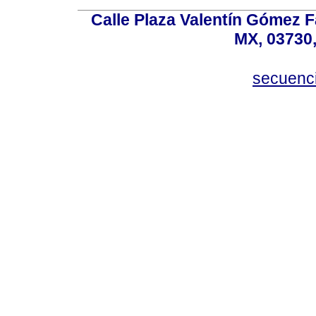
Calle Plaza Valentín Gómez Fa
MX, 03730,
secuenc