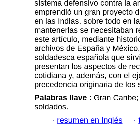
sistema defensivo contra la a
emprendió un gran proyecto de 
en las Indias, sobre todo en l
mantenerlas se necesitaban 
este artículo, mediante histori
archivos de España y México, 
soldadesca española que sirvi
presentan los aspectos de recl
cotidiana y, además, con el e
precedencia originaria de los
Palabras llave :
Gran Caribe;
soldados.
·
resumen en Inglés
·