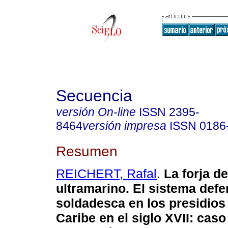
Secuencia
versión On-line
ISSN
2395-
8464
versión impresa
ISSN
0186
Resumen
REICHERT, Rafal
.
La forja de
ultramarino. El sistema defe
soldadesca en los presidios
Caribe en el siglo XVII: caso