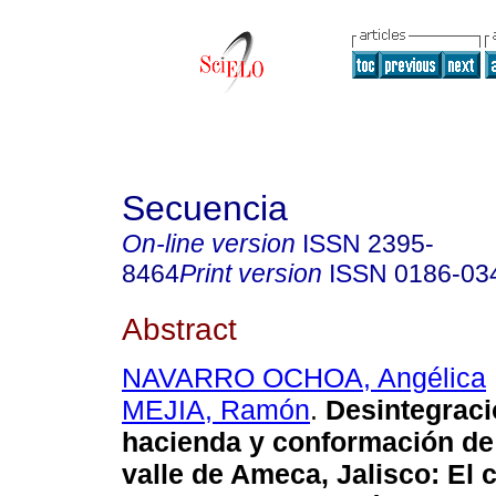
Secuencia
On-line version
ISSN
2395-
8464
Print version
ISSN
0186-03
Abstract
NAVARRO OCHOA, Angélica
MEJIA, Ramón
.
Desintegraci
hacienda y conformación de 
valle de Ameca, Jalisco
:
El 