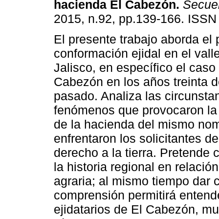
hacienda El Cabezón
.
Secue
2015, n.92, pp.139-166. ISSN
El presente trabajo aborda el
conformación ejidal en el val
Jalisco, en específico el caso 
Cabezón en los años treinta de
pasado. Analiza las circunsta
fenómenos que provocaron la 
de la hacienda del mismo nomb
enfrentaron los solicitantes de 
derecho a la tierra. Pretende 
la historia regional en relació
agraria; al mismo tiempo dar
comprensión permitirá entender
ejidatarios de El Cabezón, mu