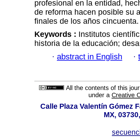
profesional en la entidad, h
de reforma hacen posible su 
finales de los años cincuenta.
Keywords :
Institutos científ
historia de la educación; desar
·
abstract in English
·
All the contents of this jo
under a
Creative 
Calle Plaza Valentín Gómez Fa
MX, 03730,
secuenc