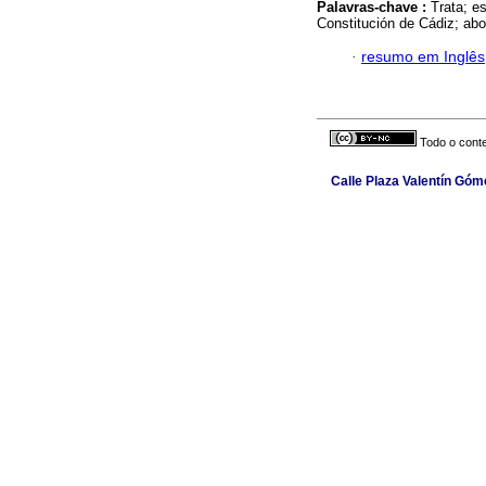
Palavras-chave :
Trata; es
Constitución de Cádiz; ab
·
resumo em Inglês
Todo o conte
Calle Plaza Valentín Góme