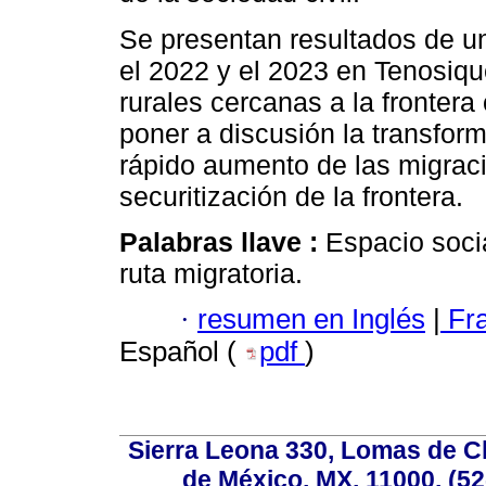
Se presentan resultados de u
el 2022 y el 2023 en Tenosiqu
rurales cercanas a la fronter
poner a discusión la transform
rápido aumento de las migrac
securitización de la frontera.
Palabras llave :
Espacio socia
ruta migratoria.
·
resumen en Inglés
|
Fr
Español (
pdf
)
Sierra Leona 330, Lomas de C
de México, MX, 11000, (52