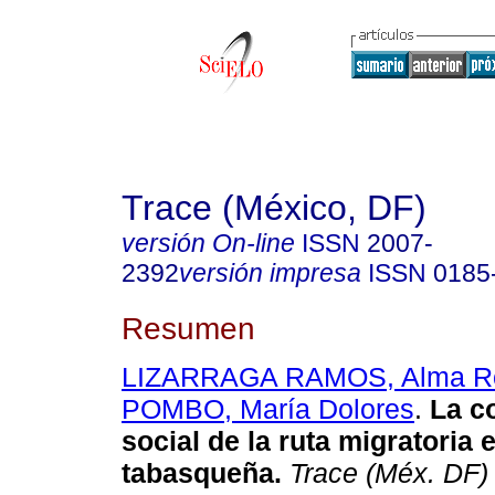
Trace (México, DF)
versión On-line
ISSN
2007-
2392
versión impresa
ISSN
0185
Resumen
LIZARRAGA RAMOS, Alma R
POMBO, María Dolores
.
La c
social de la ruta migratoria e
tabasqueña.
Trace (Méx. DF)