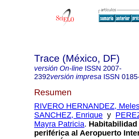
Trace (México, DF)
versión On-line
ISSN
2007-
2392
versión impresa
ISSN
0185
Resumen
RIVERO HERNANDEZ, Meles
SANCHEZ, Enrique
y
PERE
Mayra Patricia
.
Habitabilidad
periférica al Aeropuerto Int