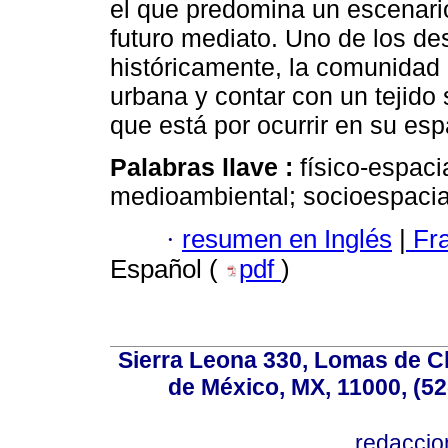
el que predomina un escenari
futuro mediato. Uno de los de
históricamente, la comunidad 
urbana y contar con un tejido 
que está por ocurrir en su espa
Palabras llave :
físico-espaci
medioambiental; socioespacia
·
resumen en Inglés
|
Fr
Español (
pdf
)
Sierra Leona 330, Lomas de C
de México, MX, 11000, (52
redacci