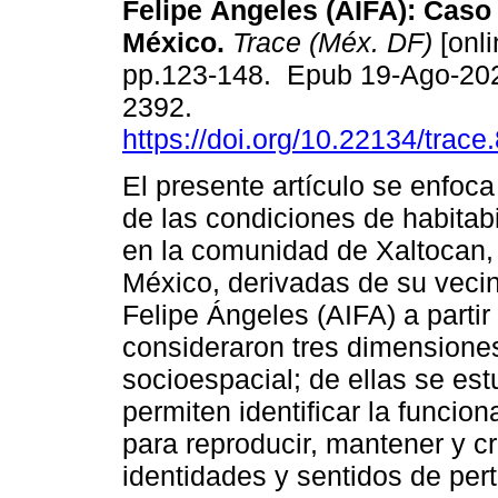
Felipe Ángeles (AIFA): Caso
México.
Trace (Méx. DF)
[onli
pp.123-148. Epub 19-Ago-20
2392.
https://doi.org/10.22134/trac
El presente artículo se enfoca
de las condiciones de habitab
en la comunidad de Xaltocan,
México, derivadas de su vecin
Felipe Ángeles (AIFA) a partir
consideraron tres dimensiones
socioespacial; de ellas se es
permiten identificar la funcio
para reproducir, mantener y c
identidades y sentidos de per