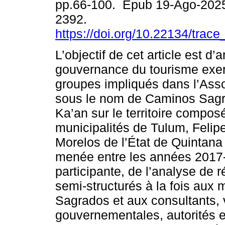
pp.66-100. Epub 19-Ago-202
2392.
https://doi.org/10.22134/trac
L’objectif de cet article est d’
gouvernance du tourisme exer
groupes impliqués dans l’Ass
sous le nom de Caminos Sag
Ka’an sur le territoire compos
municipalités de Tulum, Felipe
Morelos de l’État de Quintan
menée entre les années 2017-2
participante, de l’analyse de r
semi-structurés à la fois au
Sagrados et aux consultants, 
gouvernementales, autorités 