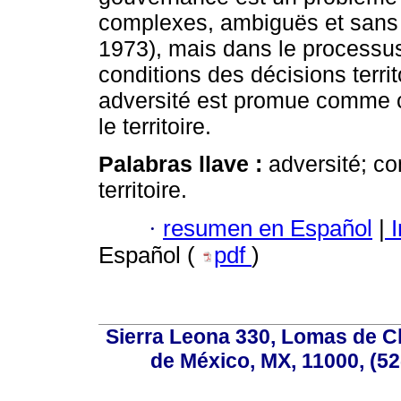
complexes, ambiguës et sans s
1973), mais dans le processu
conditions des décisions terri
adversité est promue comme ca
le territoire.
Palabras llave :
adversité; c
territoire.
·
resumen en Español
|
I
Español (
pdf
)
Sierra Leona 330, Lomas de C
de México, MX, 11000, (52