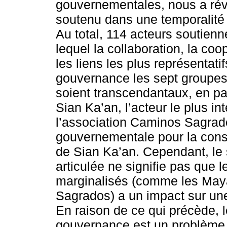
gouvernementales, nous a rév
soutenu dans une temporalité 
Au total, 114 acteurs soutienn
lequel la collaboration, la coopé
les liens les plus représenta
gouvernance les sept groupe
soient transcendantaux, en pa
Sian Ka’an, l’acteur le plus int
l’association Caminos Sagrado
gouvernementale pour la cons
de Sian Ka’an. Cependant, le
articulée ne signifie pas que 
marginalisés (comme les Ma
Sagrados) a un impact sur une 
En raison de ce qui précède, 
gouvernance est un problème p