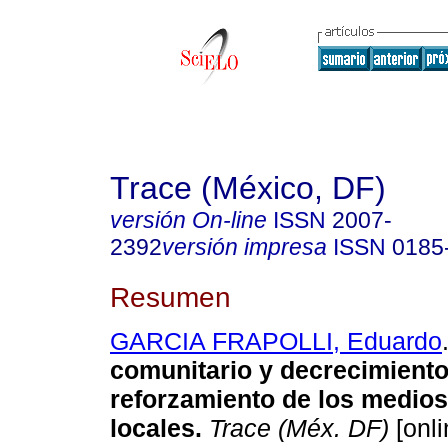
Trace (México, DF)
versión On-line
ISSN
2007-
2392
versión impresa
ISSN
0185
Resumen
GARCIA FRAPOLLI, Eduardo
comunitario y decrecimiento
reforzamiento de los medios
locales.
Trace (Méx. DF)
[onli