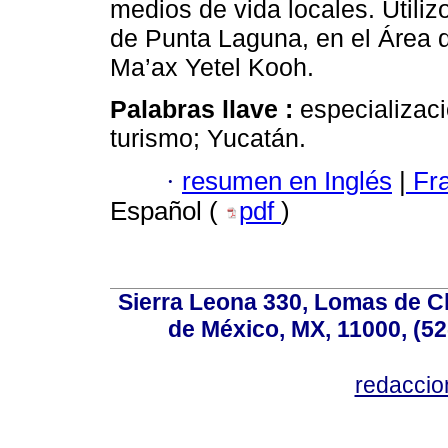
medios de vida locales. Utili
de Punta Laguna, en el Área 
Ma’ax Yetel Kooh.
Palabras llave :
especializaci
turismo; Yucatán.
·
resumen en Inglés
|
Fr
Español (
pdf
)
Sierra Leona 330, Lomas de C
de México, MX, 11000, (52
redacci