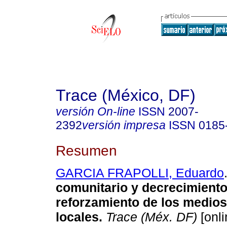
Trace (México, DF)
versión On-line
ISSN
2007-
2392
versión impresa
ISSN
0185
Resumen
GARCIA FRAPOLLI, Eduardo
comunitario y decrecimiento
reforzamiento de los medios
locales.
Trace (Méx. DF)
[onli