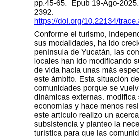
pp.45-65. Epub 19-Ago-2025.
2392.
https://doi.org/10.22134/trac
Conforme el turismo, indepen
sus modalidades, ha ido creci
península de Yucatán, las c
locales han ido modificando s
de vida hacia unas más espec
este ámbito. Esta situación de
comunidades porque se vuelv
dinámicas externas, modifica 
economías y hace menos resil
este artículo realizo un acer
subsistencia y planteo la nece
turística para que las comuni