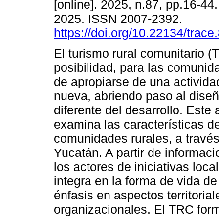
[online]. 2025, n.87, pp.16-4
2025. ISSN 2007-2392.
https://doi.org/10.22134/trac
El turismo rural comunitario (
posibilidad, para las comunid
de apropiarse de una activid
nueva, abriendo paso al diseñ
diferente del desarrollo. Este 
examina las características de
comunidades rurales, a través
Yucatán. A partir de informa
los actores de iniciativas loc
integra en la forma de vida de
énfasis en aspectos territoria
organizacionales. El TRC form