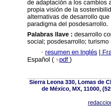
de adaptación a los cambios 
propia visión de la sostenibi
alternativas de desarrollo qu
paradigma del posdesarrollo.
Palabras llave :
desarrollo c
social; posdesarrollo; turismo 
·
resumen en Inglés
|
Fr
Español (
pdf
)
Sierra Leona 330, Lomas de C
de México, MX, 11000, (52
redacci