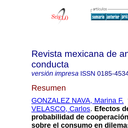
Revista mexicana de aná
conducta
versión impresa
ISSN
0185-453
Resumen
GONZALEZ NAVA, Marina F.
VELASCO, Carlos
.
Efectos d
probabilidad de cooperación
sobre el consumo en dilema