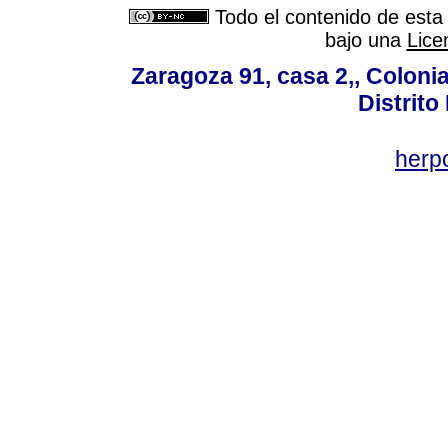
Todo el contenido de esta 
bajo una
Lice
Zaragoza 91, casa 2,, Colonia
Distrito
her