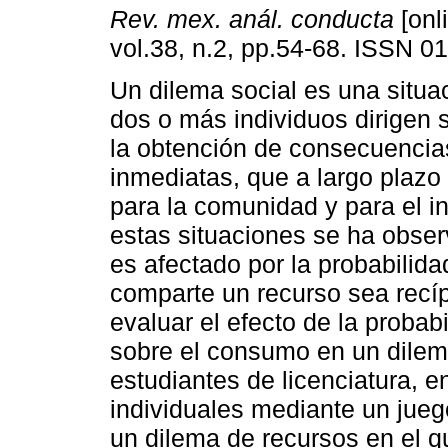
Rev. mex. anál. conducta
[onl
vol.38, n.2, pp.54-68. ISSN 0
Un dilema social es una situac
dos o más individuos dirigen 
la obtención de consecuencia
inmediatas, que a largo plazo
para la comunidad y para el i
estas situaciones se ha obse
es afectado por la probabilid
comparte un recurso sea recípr
evaluar el efecto de la probab
sobre el consumo en un dilema
estudiantes de licenciatura, e
individuales mediante un jueg
un dilema de recursos en el 