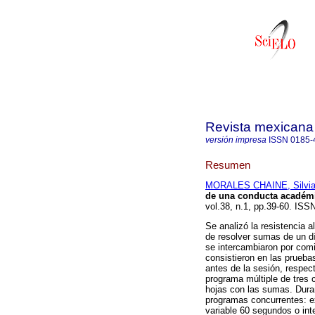
Revista mexicana 
versión impresa
ISSN
0185-
Resumen
MORALES CHAINE, Silvi
de una conducta académ
vol.38, n.1, pp.39-60. ISS
Se analizó la resistencia
de resolver sumas de un dí
se intercambiaron por com
consistieron en las pruebas
antes de la sesión, respec
programa múltiple de tres 
hojas con las sumas. Dura
programas concurrentes: ex
variable 60 segundos o int