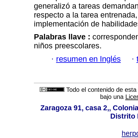
generalizó a tareas demandan
respecto a la tarea entrenada,
implementación de habilidade
Palabras llave :
corresponden
niños preescolares.
·
resumen en Inglés
·
Todo el contenido de esta 
bajo una
Lice
Zaragoza 91, casa 2,, Colonia
Distrito
her