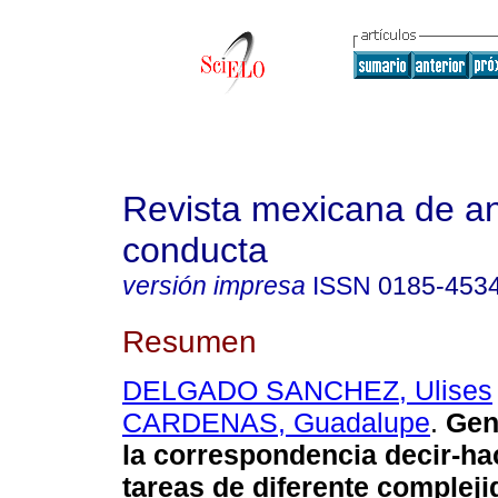
Revista mexicana de aná
conducta
versión impresa
ISSN
0185-453
Resumen
DELGADO SANCHEZ, Ulises
CARDENAS, Guadalupe
.
Gen
la correspondencia decir-ha
tareas de diferente compleji