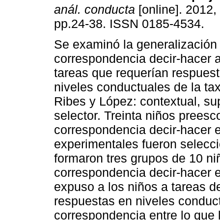
anál. conducta
[online]. 2012, 
pp.24-38. ISSN 0185-4534.
Se examinó la generalización 
correspondencia decir-hacer a
tareas que requerían respuest
niveles conductuales de la t
Ribes y López: contextual, su
selector. Treinta niños prees
correspondencia decir-hacer e
experimentales fueron selecc
formaron tres grupos de 10 ni
correspondencia decir-hacer e
expuso a los niños a tareas d
respuestas en niveles conduct
correspondencia entre lo que 