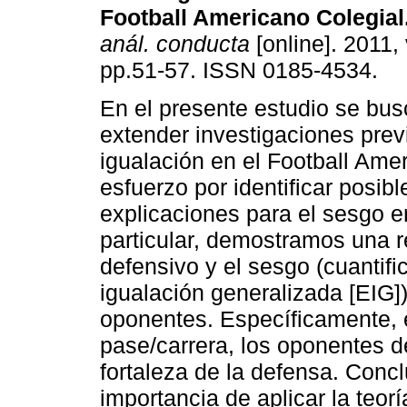
Football Americano Colegial
anál. conducta
[online]. 2011, 
pp.51-57. ISSN 0185-4534.
En el presente estudio se busc
extender investigaciones prev
igualación en el Football Ame
esfuerzo por identificar posibl
explicaciones para el sesgo e
particular, demostramos una 
defensivo y el sesgo (cuantif
igualación generalizada [EIG])
oponentes. Específicamente, 
pase/carrera, los oponentes d
fortaleza de la defensa. Conc
importancia de aplicar la teorí