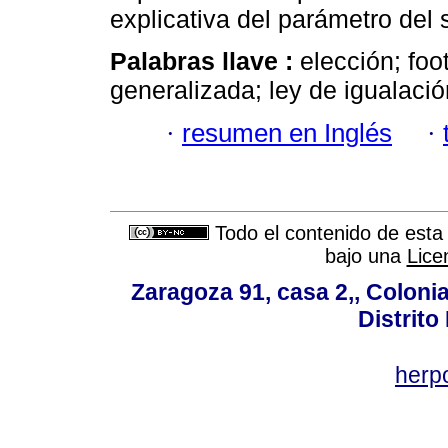
explicativa del parámetro del 
Palabras llave :
elección; foo
generalizada; ley de igualació
·
resumen en Inglés
·
Todo el contenido de esta 
bajo una
Lice
Zaragoza 91, casa 2,, Colonia
Distrito
her