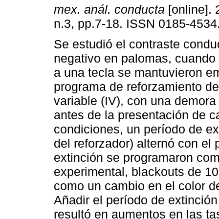
mex. anál. conducta
[online]. 
n.3, pp.7-18. ISSN 0185-4534
Se estudió el contraste conduc
negativo en palomas, cuando 
a una tecla se mantuvieron 
programa de reforzamiento de 
variable (IV), con una demora 
antes de la presentación de ca
condiciones, un período de ex
del reforzador) alternó con e
extinción se programaron com
experimental, blackouts de 10
como un cambio en el color de
Añadir el período de extinció
resultó en aumentos en las ta