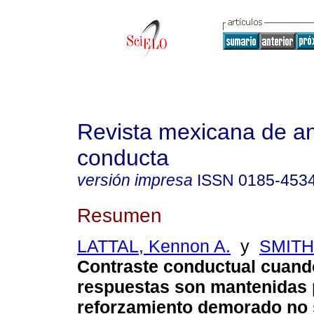
Revista mexicana de aná
conducta
versión impresa
ISSN
0185-453
Resumen
LATTAL, Kennon A.
y
SMITH,
Contraste conductual cuand
respuestas son mantenidas 
reforzamiento demorado no