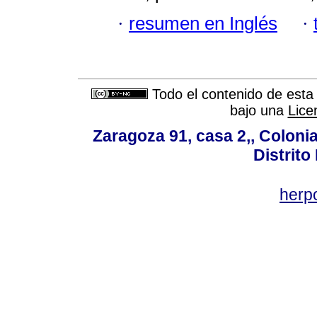
·
resumen en Inglés
·
Todo el contenido de esta 
bajo una
Lice
Zaragoza 91, casa 2,, Colonia
Distrito
her