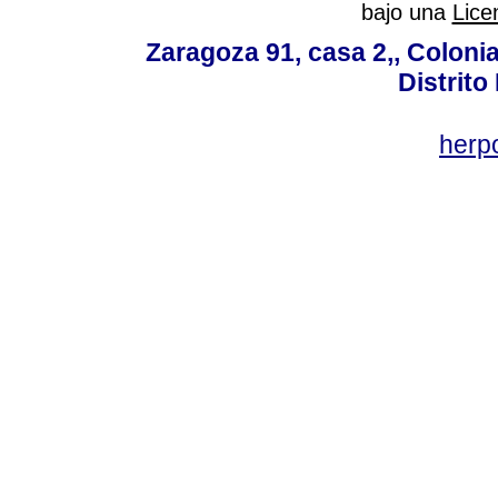
bajo una
Lice
Zaragoza 91, casa 2,, Colonia
Distrito
her