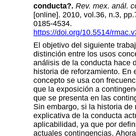
conducta?
.
Rev. mex. anál. 
[online]. 2010, vol.36, n.3, p
0185-4534.
https://doi.org/10.5514/rmac.v
El objetivo del siguiente traba
distinción entre los usos conc
análisis de la conducta hace 
historia de reforzamiento. En 
concepto se usa con frecuenci
que la exposición a contingen
que se presenta en las contin
Sin embargo, si la historia d
explicativa de la conducta act
aplicabilidad, ya que por defi
actuales contingencias. Ahora,