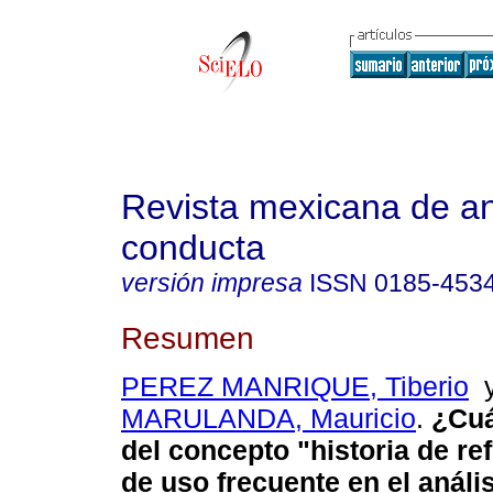
Revista mexicana de aná
conducta
versión impresa
ISSN
0185-453
Resumen
PEREZ MANRIQUE, Tiberio
MARULANDA, Mauricio
.
¿Cuá
del concepto "historia de re
de uso frecuente en el anális