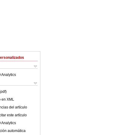
Personalizados
 Analytics
(pdf)
lo en XML
cias del artículo
tar este artículo
 Analytics
ción automática