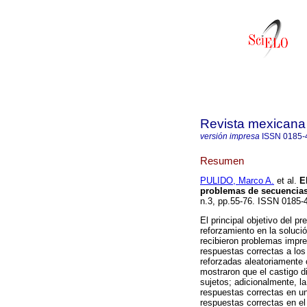
Revista mexicana 
versión impresa
ISSN
0185-
Resumen
PULIDO, Marco A.
et al.
E
problemas de secuencias
n.3, pp.55-76. ISSN 0185
El principal objetivo del pr
reforzamiento en la soluci
recibieron problemas impre
respuestas correctas a los
reforzadas aleatoriamente 
mostraron que el castigo d
sujetos; adicionalmente, l
respuestas correctas en un
respuestas correctas en el