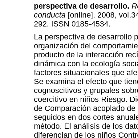
perspectiva de desarrollo
.
Re
conducta
[online]. 2008, vol.3
292. ISSN 0185-4534.
La perspectiva de desarrollo p
organización del comportamie
producto de la interacción rec
dinámica con la ecología soci
factores situacionales que af
Se examina el efecto que tien
cognoscitivos y grupales sob
coercitivo en niños Riesgo. D
de Comparación acoplado de t
seguidos en dos cortes anuale
método. El análisis de los dat
diferencian de los niños Cont