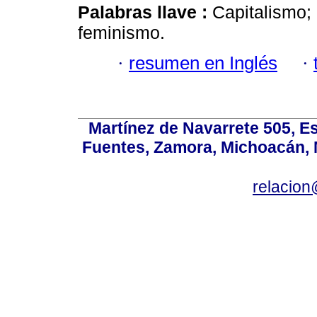
Palabras llave :
Capitalismo; 
feminismo.
·
resumen en Inglés
·
Martínez de Navarrete 505, Es
Fuentes, Zamora, Michoacán, M
relacio