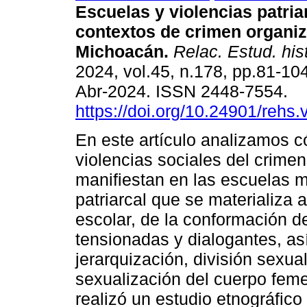
Escuelas y violencias patria
contextos de crimen organi
Michoacán.
Relac. Estud. hist
2024, vol.45, n.178, pp.81-10
Abr-2024. ISSN 2448-7554.
https://doi.org/10.24901/rehs
En este artículo analizamos 
violencias sociales del crime
manifiestan en las escuelas m
patriarcal que se materializa 
escolar, de la conformación 
tensionadas y dialogantes, as
jerarquización, división sexual
sexualización del cuerpo feme
realizó un estudio etnográfico