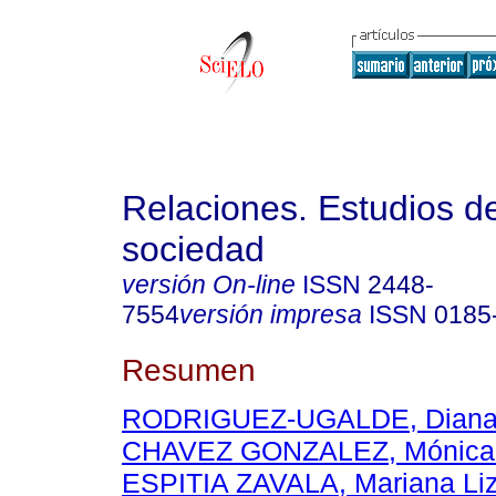
Relaciones. Estudios de
sociedad
versión On-line
ISSN
2448-
7554
versión impresa
ISSN
0185
Resumen
RODRIGUEZ-UGALDE, Diana 
CHAVEZ GONZALEZ, Mónica 
ESPITIA ZAVALA, Mariana Li